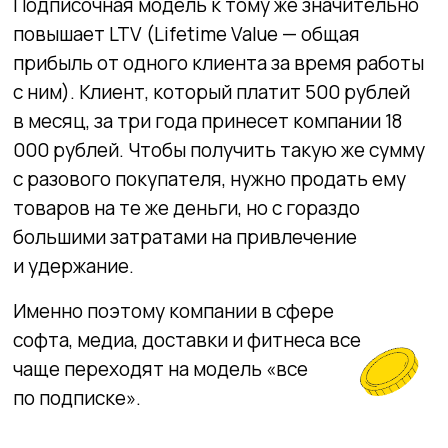
Поделиться статьей
Формат подписки исходит из той же логики:
пользователь не покупает фильм, а получает
к нему доступ. Вместо владения
предлагается аренда. Однако в классическом
шеринге клиенты платят за факт
использования: поехали на каршеринге —
заплатили, нет — не платите. Подписка же