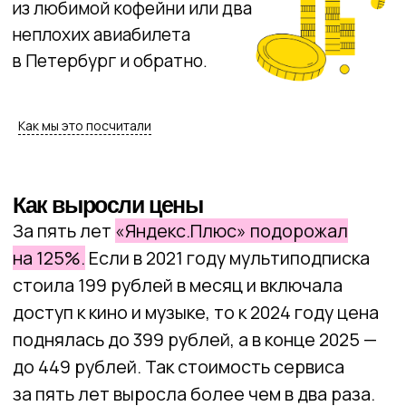
Как мы это посчитали
Okko прошел аналогичный путь: 199 рублей
в 2021-м и 399 в 2026-м. Цена выросла