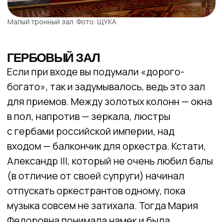
Георгиевский зал. Фото: WOW! Питер
Наверняка вы бы не подумали, что прямо
сейчас, пока вы переходите из тронного
зала в следующий, вы покидаете зимний
дворец и попадаете в малый Эрмитаж.
Просто решили рассказать вам этот
маленький факт.
СРЕДНЕВЕКОВАЯ ГАЛЕРЕЯ