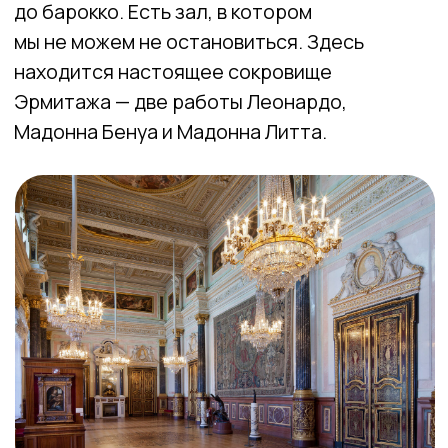
ПРОГРАММА
ПОД ДВУМЯ
ЗВЕЗДОЧКАМИ
До сюда доживают только сильнейшие.