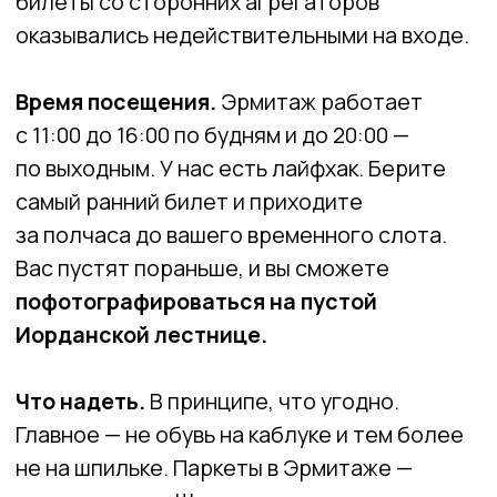
фотосессию, придется купить разрешение
за 10 000 ₽.
ИОРДАНСКАЯ ЛЕСТНИЦА