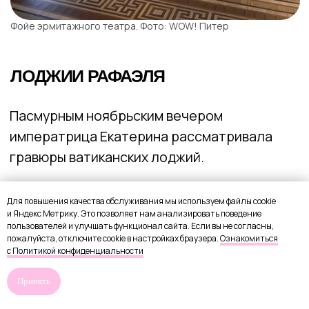
Для повышения качества обслуживания мы используем файлы cookie
и Яндекс Метрику. Это позволяет нам анализировать поведение
пользователей и улучшать функционал сайта. Если вы не согласны,
пожалуйста, отключите cookie в настройках браузера.
Ознакомиться
с Политикой конфиденциальности
Принять