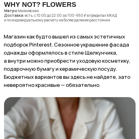
Why not? Flowers. Фото: сайт Why not? Flowers