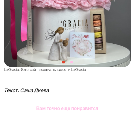
Дата материала:
зима
2025
Вернуться к статьям
Вам точно еще понравится