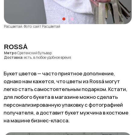
можно найти удобный конструктор, который
поможет выбрать букет по количеству цветов,
их виду, цвету и формату букета.