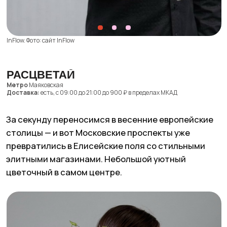
Букет цветов — часто приятное дополнение,
однако нам кажется, что цветы из Rossá могут
легко стать самостоятельным подарком. Кстати,
для любого букета в магазине можно сделать
персонализированную упаковку с фотографией
получателя, а доставит букет мужчина в костюме
на машине бизнес-класса.