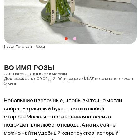
Собран в саду. Фото: сайт Собран в саду, Яндекс Карты
ГОРОДСКОЙ БУКЕТ
Метро
Курская
Доставка:
есть, с 10:00 до 22:00 за 1600−2400 ₽ в пределах МКАД
и по индивидуальному расчету на более далекие расстояния