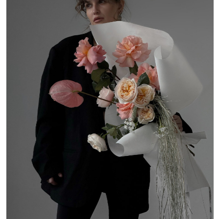
наступила пред-весенняя романтизация жизни,
то вдвойне рекомендуем зайти в InFlow.