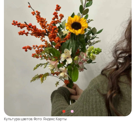
Культура цветов. Фото: Яндекс Карты
WHY NOT? FLOWERS
Метро
Маяковская
Доставка:
есть, с 10:00 до 22:00 за 700−950 ₽ в пределах МКАД
и по индивидуальному расчету на более далекие расстояния
Магазин как будто вышел из самых эстетичных
подборок Pinterest. Сезонное украшение фасада
однажды оформлялось в стиле Щелкунчика,
а внутри можно приобрести уходовую косметику,
подарочную бумагу и керамическую посуду.
Бюджетных вариантов вы здесь не найдете, зато
невероятно красивые — обязательно.