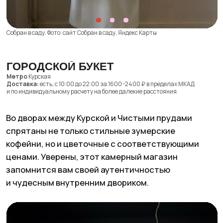
Пышные букеты на любое время года,
настроение и праздник. Для тех, кто особенно
любит спонтанные сюрпризы, в этом
цветочном есть формат «Букет дня» —
на сайте представлены уникальные
композиции, которые можно забрать
в моменте.