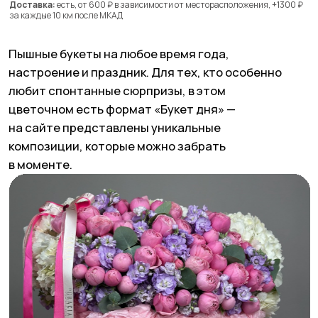
© ИП Абибуллаева Э.Э. Все права защищены
ИНН 233710163987 и ОГРНИП 318237500287753
*Компания Meta Platforms Inc. признана экстремистской
организацией, ее деятельность на территории России
запрещена
Создание сайтов: @imarketina
Поделиться статьей в соцсетях
Подпишись на местную ЩУКУ в
Telegram
и
Instagram*
и узнай о всех крутых местах страны
одним из первых.