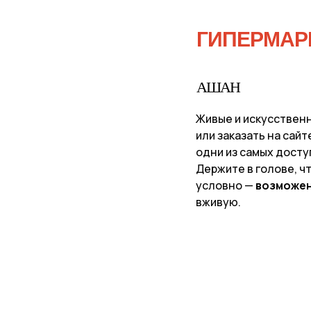
ГИПЕРМАР
АШАН
Живые и искусственн
или заказать на сайт
одни из самых досту
Держите в голове, ч
условно —
возможен
вживую.