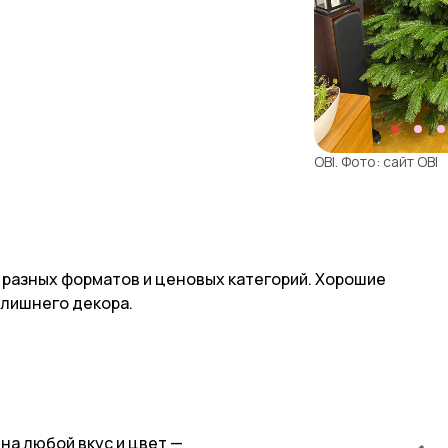
OBI. Фото: сайт OBI
 разных форматов и ценовых категорий. Хорошие
 лишнего декора.
на любой вкус и цвет —