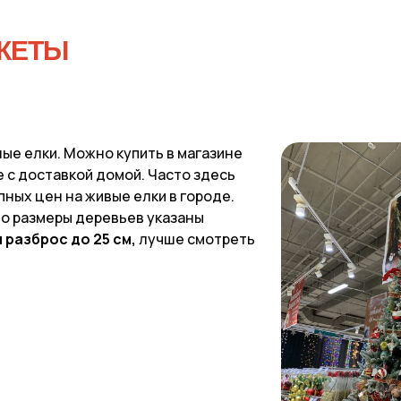
КЕТЫ
ые елки. Можно купить в магазине
е с доставкой домой. Часто здесь
пных цен на живые елки в городе.
то размеры деревьев указаны
 разброс до 25 см,
лучше смотреть