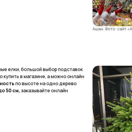
Ашан. Фото: сайт 
ные елки, большой выбор подставок
о купить в магазине, а можно онлайн
ность
по высоте на одно дерево
до 50 см,
заказывайте онлайн