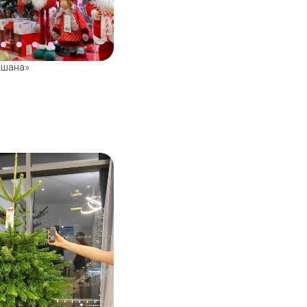
«Ашана»