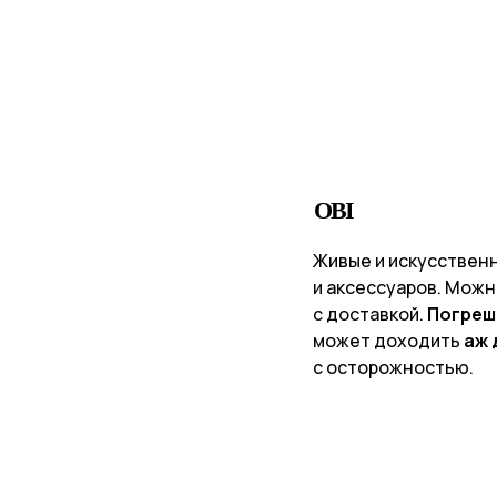
OBI
Живые и искусствен
и аксессуаров. Можн
с доставкой.
Погреш
может доходить
аж 
с осторожностью.