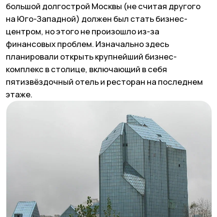
Зуб. Фото: Яндекс Карты
ЗДАНИЕ ЗАБРОШЕННОГО
ГЛАВПОЧТАМТА
Мясницкая, 26Ас1
Здание, в котором прежде размещался
Московский императорский почтамт, было
возведено в 1912 году по проекту архитектора
Оскара Мунца. Сегодня этот исторический