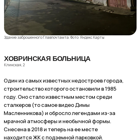
ХЗБ. Фото: Википедия
ШАБОЛОВСКИЙ ТЕЛЕЦЕНТР
Шаболовка, 35
Недостроенный телевизионный комплекс, около
станции метро «Шаболовская» и Шуховской