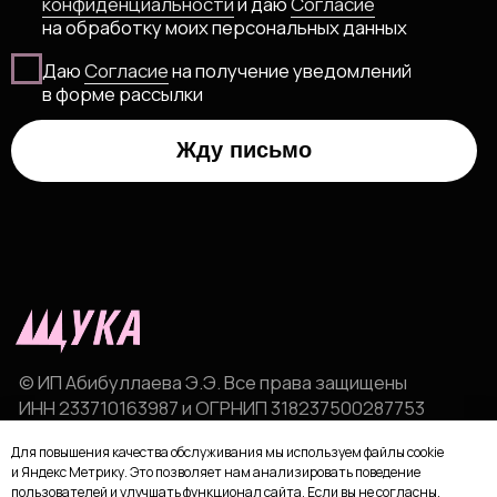
Для повышения качества обслуживания мы используем файлы cookie
и Яндекс Метрику. Это позволяет нам анализировать поведение
пользователей и улучшать функционал сайта. Если вы не согласны,