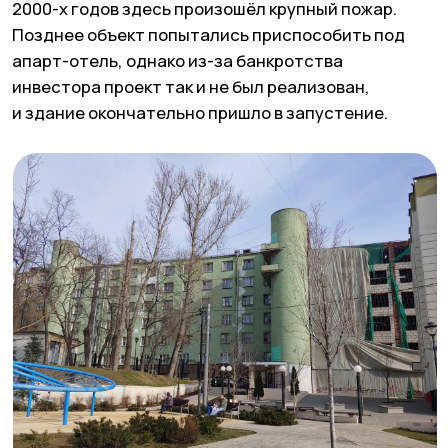
и исследовали бактерии сибирской язвы.
Сейчас архитектурное сооружение
реставрируют, обещают закончить к осени
2026 года.