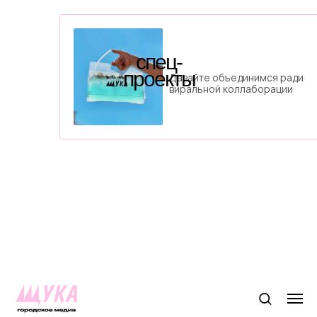
спец-
проекты
Давайте объединимся ради
виральной коллаборации
Москва
реклама и спецпроекты