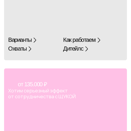
Приступим к делу
Свяжитесь с коммерческим менеджером,
чтобы обсудить все детали и выбрать формат
интеграции
Написать Ане