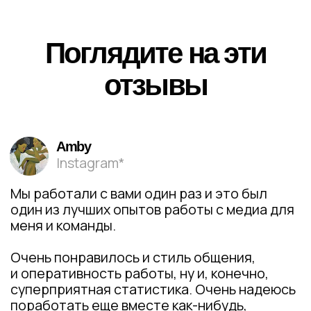
Ко всем городам
Подписывайтесь
на нас в Telegram
без СМС и регистраций
Москва
Петербург
Дубай
Краснодар
ЩУКА, где купить?