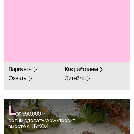
Поглядите на эти
отзывы
Amby
Instagram*